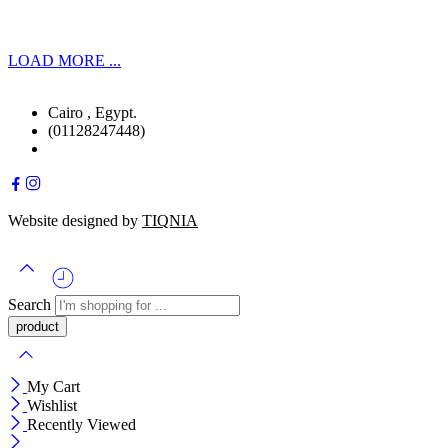
LOAD MORE ...
Cairo , Egypt.
(01128247448)
Website designed by
TIQNIA
Search
My Cart
Wishlist
Recently Viewed